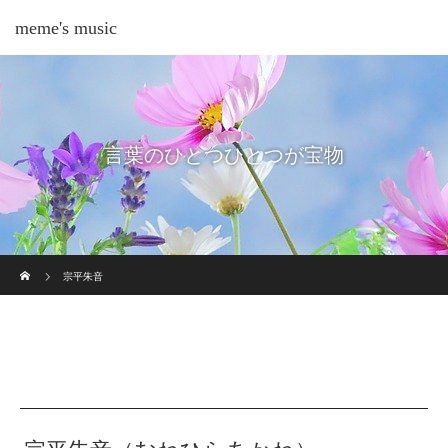
meme's music
言葉のひとつひとつが宝物
ホーム
宗平朱音