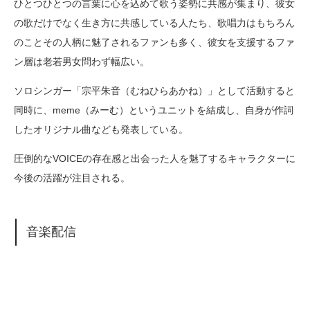
ひとつひとつの言葉に心を込めて歌う姿勢に共感が集まり、彼女
の歌だけでなく生き方に共感している人たち、歌唱力はもちろん
のことその人柄に魅了されるファンも多く、彼女を支援するファ
ン層は老若男女問わず幅広い。
ソロシンガー「宗平朱音（むねひらあかね）」として活動すると
同時に、meme（みーむ）というユニットを結成し、自身が作詞
したオリジナル曲なども発表している。
圧倒的なVOICEの存在感と出会った人を魅了するキャラクターに
今後の活躍が注目される。
音楽配信