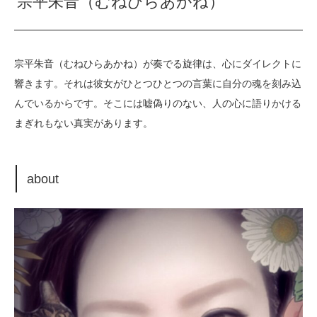
宗平朱音（むねひらあかね）
宗平朱音（むねひらあかね）が奏でる旋律は、心にダイレクトに
響きます。それは彼女がひとつひとつの言葉に自分の魂を刻み込
んでいるからです。そこには嘘偽りのない、人の心に語りかける
まぎれもない真実があります。
about