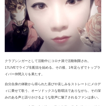
クラブシンガーとして活動中にコロナ渦で活動制限され、
17LIVEでライブ生配信を始める。その後、1年足らずでトップラ
イバー仲間入りを果たす。
自分自身の体験から得られた喜びや哀しみをストレートにメロデ
ィに乗せて歌う、オーソドックスな歌唱法でありながら、その深
みのある声と語りかけるような歌声に魅了されるファンは多い。