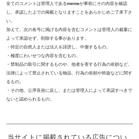
全てのコメントは管理人である
meme
が事前にその内容を確認
し、承認した上での掲載となりますことをあらかじめご了承下さ
い。
加えて、次の各号に掲げる内容を含むコメントは管理人の裁量に
よって承認せず、削除する事があります。
・特定の自然人または法人を誹謗し、中傷するもの。
・極度にわいせつな内容を含むもの。
・禁制品の取引に関するものや、他者を害する行為の依頼など、
法律によって禁止されている物品、行為の依頼や斡旋などに関す
るもの。
・その他、公序良俗に反し、または管理人によって承認すべきで
ないと認められるもの。
当サイトに掲載されている広告につい