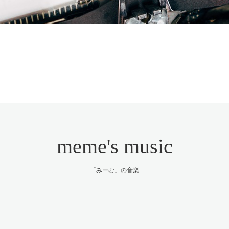
meme's music
「みーむ」の音楽