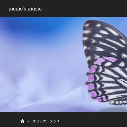
meme's music
ホーム
オリジナルグッズ