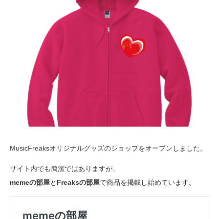
MusicFreaksオリジナルグッズのショップをオープンしました。
サイト内でも簡潔ではありますが、
memeの部屋
と
Freaksの部屋
で商品を掲載し始めています。