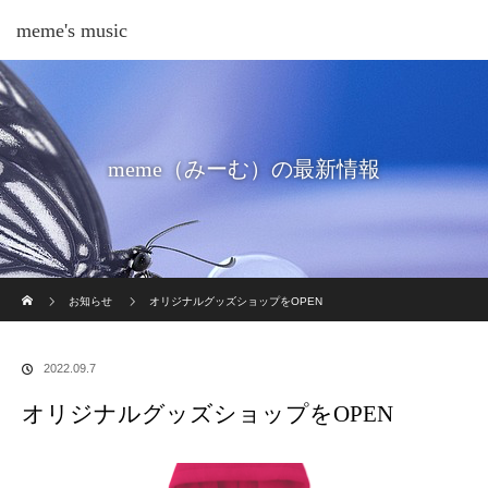
meme's music
meme（みーむ）の最新情報
ホーム
お知らせ
オリジナルグッズショップをOPEN
2022.09.7
オリジナルグッズショップをOPEN