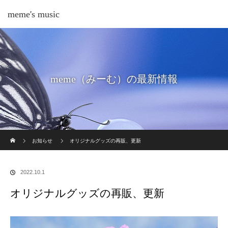
meme's music
meme（みーむ）の最新情報
ホーム
お知らせ
オリジナルグッズの再販、更新
2022.10.1
オリジナルグッズの再販、更新