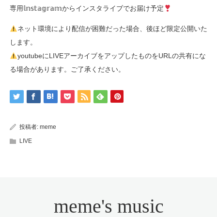
専用𝕝𝕟𝕤𝕥𝕒𝕘𝕣𝕒𝕞からインスタライブでお届け予定
ネット環境により配信が困難だった場合、後ほど限定公開いた
します。
youtubeにLIVEアーカイブをアップしたものをURLの共有にな
る場合があります。ご了承ください。
投稿者:
meme
LIVE
meme's music