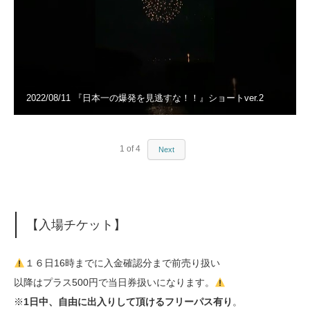
2022/08/11 『日本一の爆発を見逃すな！！』ショートver.2
1
of
4
Next
【入場チケット】
１６日16時までに入金確認分まで前売り扱い
以降はプラス500円で当日券扱いになります。
※
1日中、自由に出入りして頂けるフリーパス有り
。