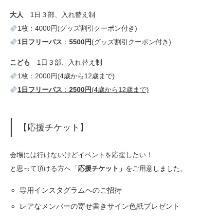
大人
1日３部、入れ替え制
1枚：4000円(グッズ割引クーポン付き)
1日フリーパス
：
5500円
(グッズ割引クーポン付き
)
こども
1日３部、入れ替え制
1枚：2000円(4歳から12歳まで)
1日フリーパス
：
2500円
(4歳から12歳まで)
【応援チケット】
会場には行けないけどイベントを応援したい！
と思って頂ける方へ「
応援チケット」
をご用意しました。
専用インスタグラムへのご招待
レアなメンバーの寄せ書きサイン色紙プレゼント