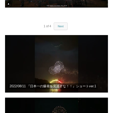
1
of
4
Next
2022/08/11 『日本一の爆発を見逃すな！！』ショートver.1