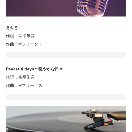
きせき
作詞：宗平朱音
作曲：Mフリークス
Peaceful days〜穏やかな日々
作詞：宗平朱音
作曲：Mフリークス