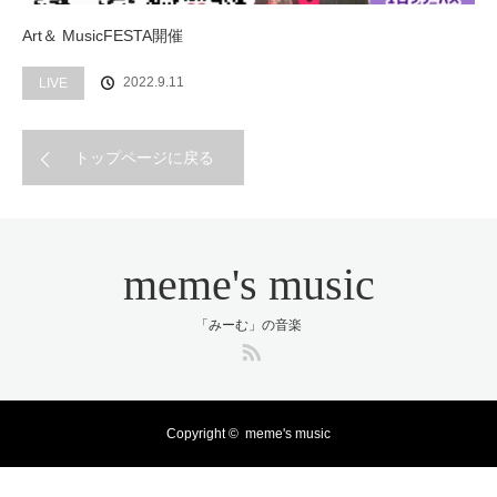
Art＆ MusicFESTA開催
2022.9.11
LIVE
トップページに戻る
meme's music
「みーむ」の音楽
RSS
Copyright ©
meme's music