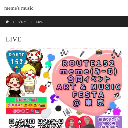
meme's music
ホーム
ブログ
LIVE
LIVE